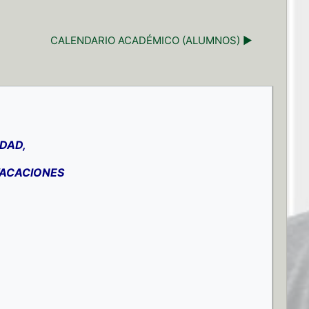
CALENDARIO ACADÉMICO (ALUMNOS) ▶︎
DAD,
VACACIONES