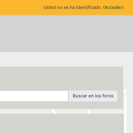
Usted no se ha identificado. (
Acceder
)
Buscar en los foros