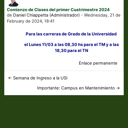
Comienzo de Clases del primer Cuatrimestre 2024
Número de respuestas: 0
de
Daniel Chiappetta (Administrador)
-
Wednesday, 21 de
February de 2024, 18:41
Para las carreras de Grado de la Universidad
el Lunes 11/03 a las 08,30 hs para el TM y a las
18,30 para el TN
Enlace permanente
← Semana de Ingreso a la USI
Importante: Campus en Mantenimiento →