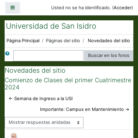
Salta al contenido principal
Panel lateral
Usted no se ha identificado. (
Acceder
)
Universidad de San Isidro
Página Principal
Páginas del sitio
Novedades del sitio
Buscar
Buscar en los foros
Novedades del sitio
Comienzo de Clases del primer Cuatrimestre
2024
← Semana de Ingreso a la USI
Importante: Campus en Mantenimiento →
Mostrar modo