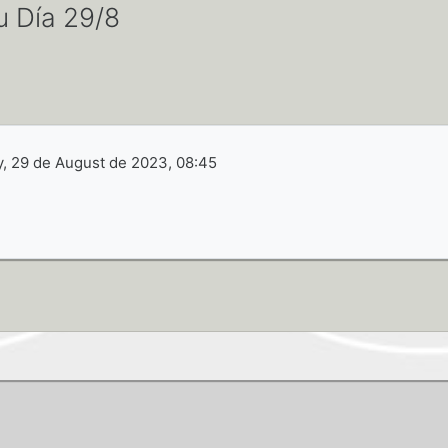
u Día 29/8
, 29 de August de 2023, 08:45