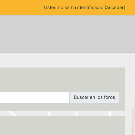
Usted no se ha identificado. (
Acceder
)
Buscar en los foros